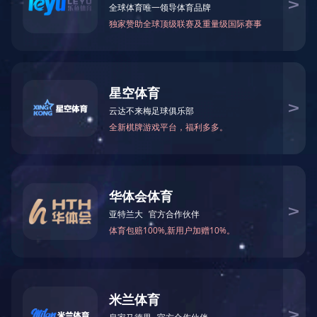
车间设备
EQUIPMENT
主营：压力容器、反应釜、换热器、塔器的设计生产施工与
技术服务为一体的综合性企业
总计1页 [
1
]
微信
手机站
联
手
手
电
微信二维码
查看手机站
网