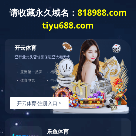
爱游戏官方网站
欢迎光临爱游戏官方网站-爱游戏aiyouxi(中国) 官网，全国咨询热线：1
爱游戏官方网
站-爱游戏
aiyouxi(中国)
公司简介
产品展示
工程
>
您现在的位置：
爱游戏官方网站-爱游戏aiyouxi(中国)
车间设备
WORKSHOP