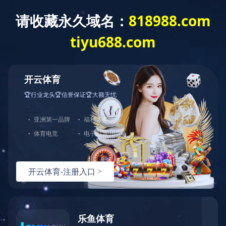
爱游戏官方网站
欢迎光临爱游戏官方网站-爱游戏aiyouxi(中国) 官网，全国咨询热线：1
爱游戏官方网
站-爱游戏
aiyouxi(中国)
公司简介
产品展示
工程
>
您现在的位置：
爱游戏官方网站-爱游戏aiyouxi(中国)
船用低压空气瓶
反应釜
船用低压空气瓶