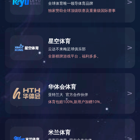
船用金属
PRODUCT
船用低压空气瓶
DISPLAY
主营：压力容器、反应釜、换热器、塔器的设计生产施工与
技术服务为一体的综合性企业
总计2页 [
1
2
]
微信
手机站
联