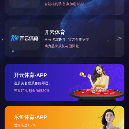
卷板机
管板自动焊
微信
手机站
联
手
手
电
微信二维码
查看手机站
网