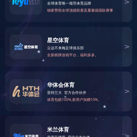
船用金属
PRODUCT
化工设备及管道安装
DISPLAY
主营：压力容器、反应釜、换热器、塔器的设计生产施工与
技术服务为一体的综合性企业
总计1页 [
1
]
微信
手机站
联