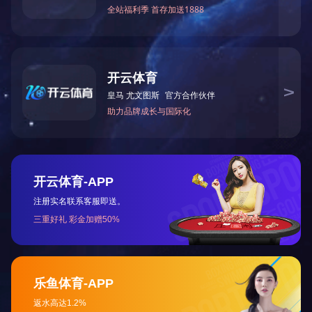
总计0页 [ ]
微信
手机站
联
手
手
电
微信二维码
查看手机站
网
地