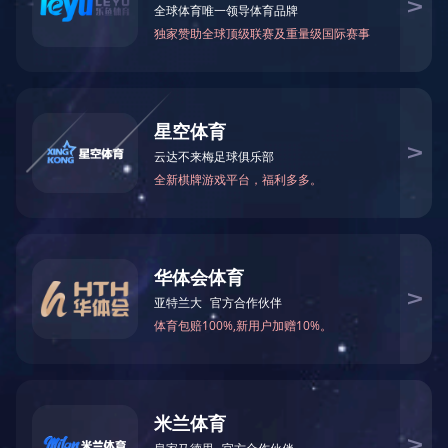
船用金属
PRODUCT
船用金属配件
DISPLAY
主营：压力容器、反应釜、换热器、塔器的设计生产施工与
技术服务为一体的综合性企业
总计2页 [
1
2
]
微信
手机站
联