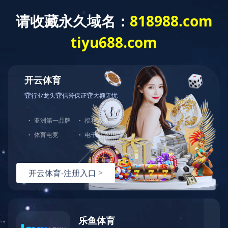
爱游戏官方网站
欢迎光临爱游戏官方网站-爱游戏aiyouxi(中国) 官网，全国咨询热线：1
爱游戏官方网
站-爱游戏
aiyouxi(中国)
公司简介
产品展示
工程
>
您现在的位置：
爱游戏官方网站-爱游戏aiyouxi(中国)
船用金属配件
反应釜
船用低压空气瓶