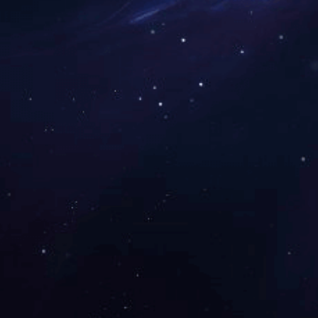
总计0页 [ ]
微信
手机站