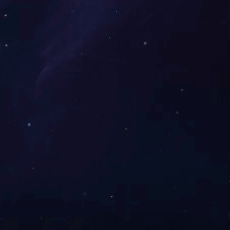
联系我们
Contact Us
联系人：边经理
手机：18605375526
手机：13863755665
电话：0537-3865111 0537-3863111