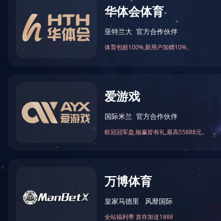
>
您现在的位置：
爱游戏官方网站-爱游戏aiyouxi(中国)
联系我
主营：压力容
爱游戏官方网站-爱游戏aiyouxi(中国)
联系人：边经理
手机：18605375526
手机：13863755665