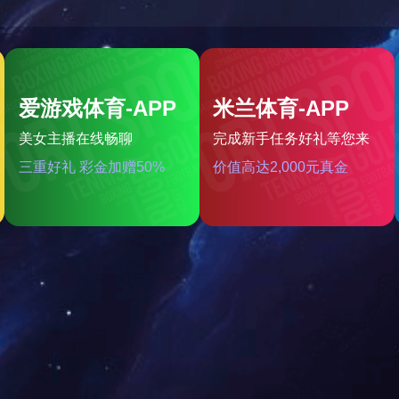
咨询类型
咨询产品
咨询内容