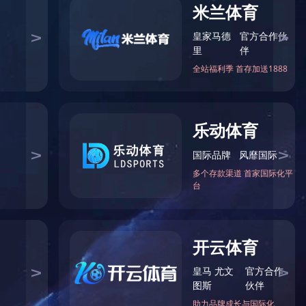
体的综合性企业
联系方式