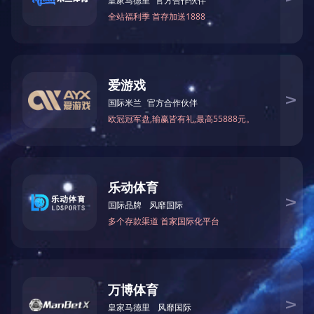
下一条:
压力容器
同类产品