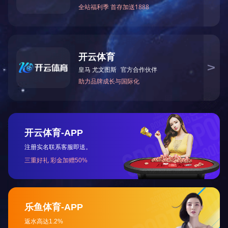
U型换热器
换热器
微信
手机站
联
手