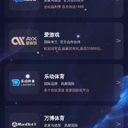
上一条:
换热器
同类产品