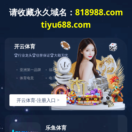
爱游戏官方网站
欢迎光临爱游戏官方网站-爱游戏aiyouxi(中国) 官网，全国咨询热线：1
爱游戏官方网
站-爱游戏
aiyouxi(中国)
公司简介
产品展示
工程
>
您现在的位置：
爱游戏官方网站-爱游戏aiyouxi(中国)
反应釜
反应釜
船用低压空气瓶