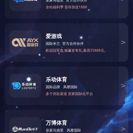
上一条:
化工设备及管道安装
同类产品