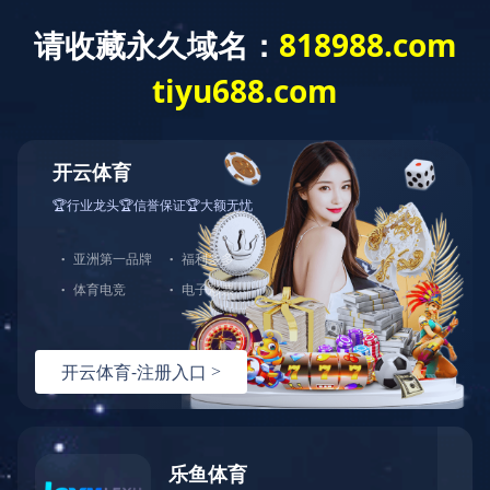
爱游戏官方网站
欢迎光临爱游戏官方网站-爱游戏aiyouxi(中国) 官网，全国咨询热线：1
爱游戏官方网
站-爱游戏
aiyouxi(中国)
公司简介
产品展示
工程
>
您现在的位置：
爱游戏官方网站-爱游戏aiyouxi(中国)
船用低压空气瓶
反应釜
船用低压空气瓶