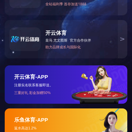
船用低压空气瓶
船用低压空气瓶
微信
手机站
联
手