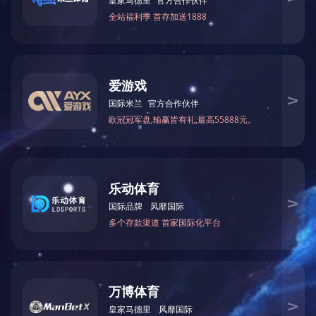
上一条:
工程案例
同类产品