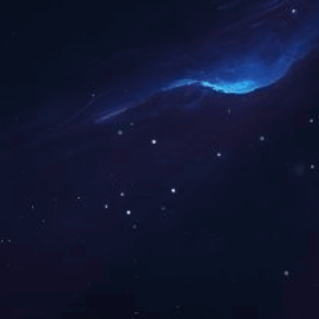
上一条:
储罐类
同类产品
排污扩容器
储罐