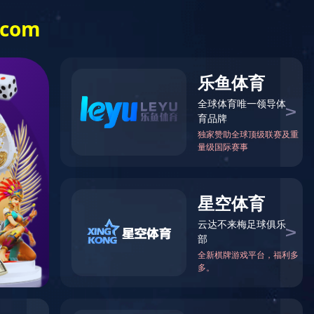
爱游戏官方
产品展示
联系我们
网站-爱游戏
aiyouxi(中
国)
联系我们