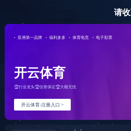
爱游戏官方网站
欢迎光临爱游戏官方网站-爱游戏aiyouxi(中国) 官网，全国咨询
爱游戏官方网
站-爱游戏
aiyouxi(中国)
公司简介
产品展示