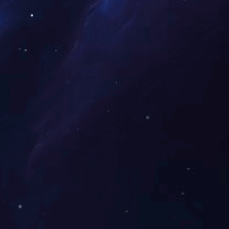
下一条:
储罐类
类
储罐类