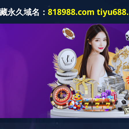
热线：18605375526
工程案例
新闻资讯
厂房展示
车间设备