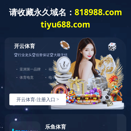
爱游戏官方网站
欢迎光临爱游戏官方网站-爱游戏aiyouxi(中国) 官网，全国咨询热线：1
爱游戏官方网
站-爱游戏
aiyouxi(中国)
公司简介
产品展示
工程
>
您现在的位置：
爱游戏官方网站-爱游戏aiyouxi(中国)
非标容器
反应釜
船用低压空气瓶