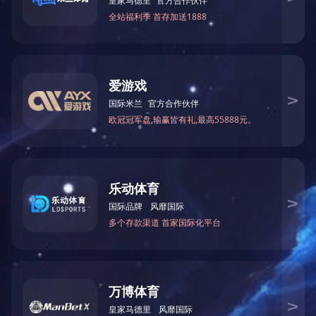
上一条:
储罐类
同类产品